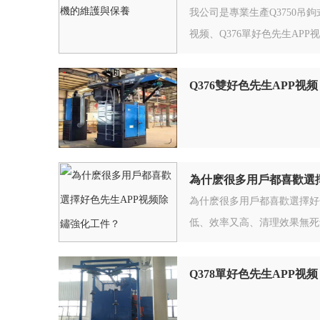
我公司是專業生產Q3750吊鉤
视频、Q376單好色先生AP
Q376雙好色先生APP视频
為什麽很多用戶都喜歡選
為什麽很多用戶都喜歡選擇好
低、效率又高、清理效果無死
Q378單好色先生APP视