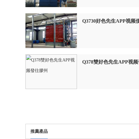
Q3730好色先生APP视
Q378雙好色先生APP视
推薦產品