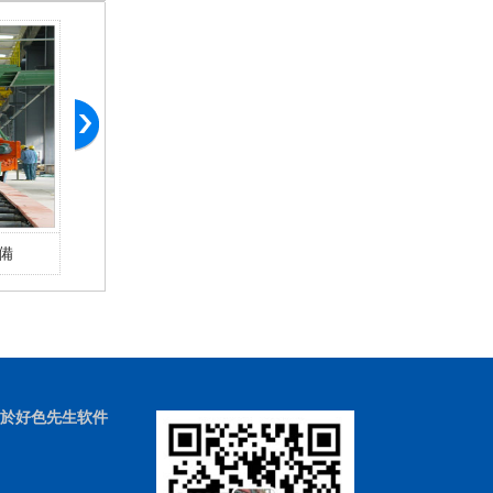
備
於好色先生软件
载