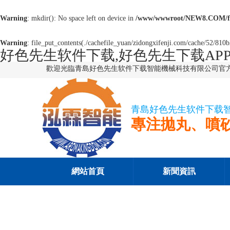
Warning
: mkdir(): No space left on device in
/www/wwwroot/NEW8.COM/f
Warning
: file_put_contents(./cachefile_yuan/zidongxifenji.com/cache/52/810b2
好色先生软件下载,好色先生下载APP
歡迎光臨青島好色先生软件下载智能機械科技有限公司官
青島好色先生软件下载
專注拋丸、噴
網站首頁
新聞資訊