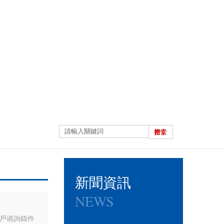
新聞資訊
NEWS
戶谘詢鑄件