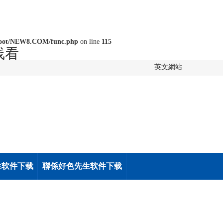
oot/NEW8.COM/func.php
on line
115
线看
英文網站
生软件下载
聯係好色先生软件下载